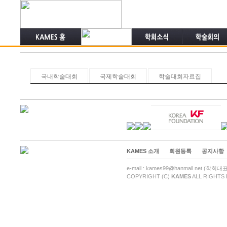
국내학술대회
국제학술대회
학술대회자료집
KAMES 소개
회원등록
공지사항
e-mail : kames99@hanmail.net (학회
COPYRIGHT (C)
KAMES
ALL RIGHTS