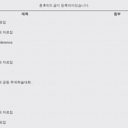
총
8
개의 글이 등록되어있습니다.
제목
첨부
자료집
회 자료집
nference
회 자료집
 공동 추계학술대회..
회 자료집
발표집