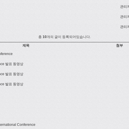
관리
관리
관리
총
10
개의 글이 등록되어있습니다.
제목
첨부
nference
erence 발표 동영상
erence 발표 동영상
erence 발표 동영상
ernational Conference